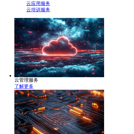
云应用服务
云培训服务
云管理服务
了解更多