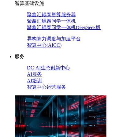
智算基础设施
聚鑫汇鲲泰智算服务器
聚鑫汇鲲泰问学一体机
聚鑫汇鲲泰问学一体机DeepSeek版
异构算力调度与加速平台
智算中心(AICC)
服务
DC·AI生态创新中心
AI服务
AI培训
智算中心运营服务