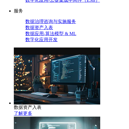
数字化应用-云捷集成中间件（ESB）
服务
数据治理咨询与实施服务
数据资产入表
数据应用-算法模型 & ML
数字化应用开发
数据资产入表
了解更多