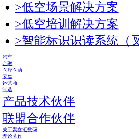
>低空场景解决方案
>低空培训解决方案
>智能标识识读系统（
汽车
金融
医疗医药
零售
运营商
制造
产品技术伙伴
联盟合作伙伴
关于聚鑫汇数码
理论著作