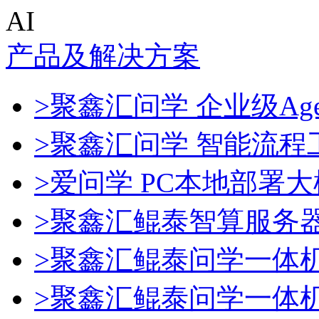
AI
产品及解决方案
>聚鑫汇问学 企业级Age
>聚鑫汇问学 智能流程
>爱问学 PC本地部署
>聚鑫汇鲲泰智算服务
>聚鑫汇鲲泰问学一体
>聚鑫汇鲲泰问学一体机De