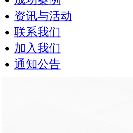
资讯与活动
联系我们
加入我们
通知公告