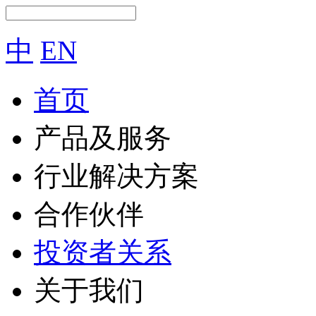
中
EN
首页
产品及服务
行业解决方案
合作伙伴
投资者关系
关于我们