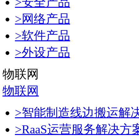
>安全产品
>网络产品
>软件产品
>外设产品
物联网
物联网
>智能制造线边搬运解
>RaaS运营服务解决方