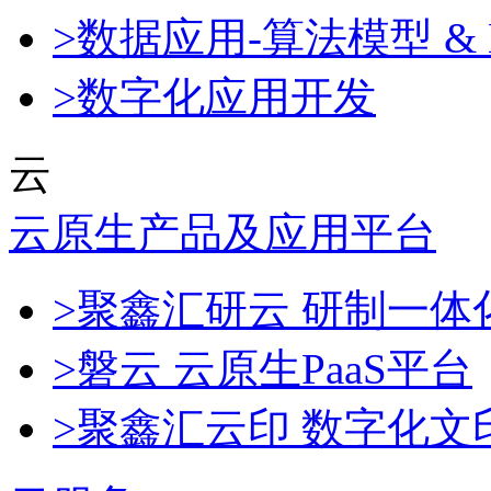
>数据应用-算法模型 & 
>数字化应用开发
云
云原生产品及应用平台
>聚鑫汇研云 研制一
>磐云 云原生PaaS平台
>聚鑫汇云印 数字化文