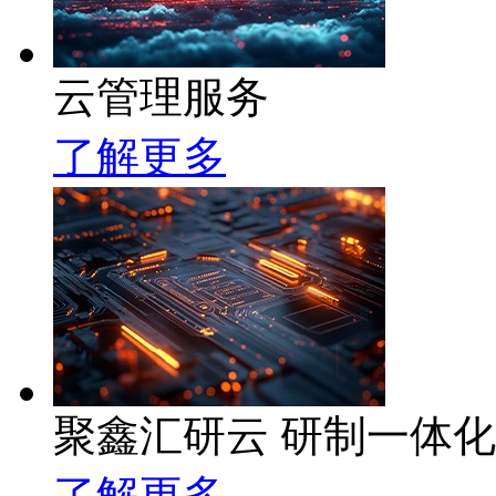
云管理服务
了解更多
聚鑫汇研云 研制一体
了解更多