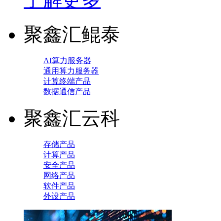
聚鑫汇鲲泰
AI算力服务器
通用算力服务器
计算终端产品
数据通信产品
聚鑫汇云科
存储产品
计算产品
安全产品
网络产品
软件产品
外设产品