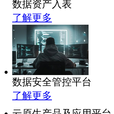
数据资产入表
了解更多
数据安全管控平台
了解更多
云原生产品及应用平台